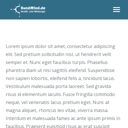
Lorem ipsum dolor sit amet, consectetur adipiscing
elit. Sed pretium sollicitudin nisl, ut hendrerit velit
semper et. Nunc eget faucibus turpis. Phasellus
pharetra diam ut nisi sagittis eleifend. Suspendisse
non sapien lobortis, eleifend felis a, tincidunt lacus.
Vestibulum malesuada porta laoreet. Sed gravida
risus id elementum iaculis. Fusce fringilla commodo
neque, vel venenatis lacus pretium eget. Nunc at
magna aliquet, rhoncus leo vitae, viverra massa.
Interdum et malesuada fames ac ante ipsum primis in
faucibus. Praesent euismod risus ac erat suscipit