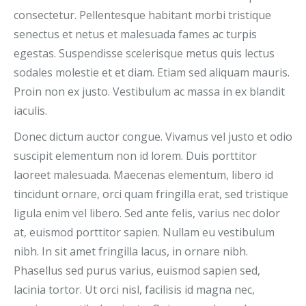
consectetur. Pellentesque habitant morbi tristique
senectus et netus et malesuada fames ac turpis
egestas. Suspendisse scelerisque metus quis lectus
sodales molestie et et diam. Etiam sed aliquam mauris.
Proin non ex justo. Vestibulum ac massa in ex blandit
iaculis.
Donec dictum auctor congue. Vivamus vel justo et odio
suscipit elementum non id lorem. Duis porttitor
laoreet malesuada. Maecenas elementum, libero id
tincidunt ornare, orci quam fringilla erat, sed tristique
ligula enim vel libero. Sed ante felis, varius nec dolor
at, euismod porttitor sapien. Nullam eu vestibulum
nibh. In sit amet fringilla lacus, in ornare nibh.
Phasellus sed purus varius, euismod sapien sed,
lacinia tortor. Ut orci nisl, facilisis id magna nec,