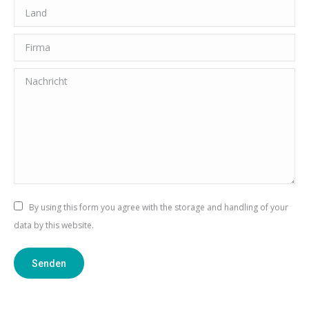
Land
Firma
Nachricht
By using this form you agree with the storage and handling of your
data by this website.
Senden