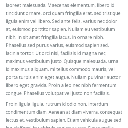
laoreet malesuada. Maecenas elementum, libero id
tincidunt ornare, orci quam fringilla erat, sed tristique
ligula enim vel libero. Sed ante felis, varius nec dolor
at, euismod porttitor sapien. Nullam eu vestibulum
nibh. In sit amet fringilla lacus, in ornare nibh.
Phasellus sed purus varius, euismod sapien sed,
lacinia tortor. Ut orci nisl, facilisis id magna nec,
maximus vestibulum justo. Quisque malesuada, urna
id maximus aliquam, mi tellus commodo mauris, vel
porta turpis enim eget augue. Nullam pulvinar auctor
libero eget gravida. Proin a leo nec nibh fermentum
congue. Phasellus volutpat vel justo non facilisis.
Proin ligula ligula, rutrum id odio non, interdum
condimentum diam. Aenean at diam viverra, consequat
lectus et, vestibulum sapien. Etiam vehicula augue sed