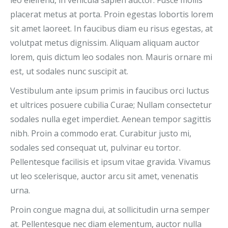
leo eleifend, in vehicula sapien auctor. Fusce mollis
placerat metus at porta. Proin egestas lobortis lorem
sit amet laoreet. In faucibus diam eu risus egestas, at
volutpat metus dignissim. Aliquam aliquam auctor
lorem, quis dictum leo sodales non. Mauris ornare mi
est, ut sodales nunc suscipit at.
Vestibulum ante ipsum primis in faucibus orci luctus
et ultrices posuere cubilia Curae; Nullam consectetur
sodales nulla eget imperdiet. Aenean tempor sagittis
nibh. Proin a commodo erat. Curabitur justo mi,
sodales sed consequat ut, pulvinar eu tortor.
Pellentesque facilisis et ipsum vitae gravida. Vivamus
ut leo scelerisque, auctor arcu sit amet, venenatis
urna.
Proin congue magna dui, at sollicitudin urna semper
at. Pellentesque nec diam elementum, auctor nulla