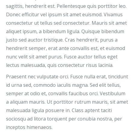
sagittis, hendrerit est. Pellentesque quis porttitor leo.
Donec efficitur vel ipsum sit amet euismod. Vivamus
consectetur ut tellus sed consectetur. Mauris sit amet
aliquet ipsum, a bibendum ligula. Quisque bibendum
justo sed auctor tristique. Cras hendrerit, purus a
hendrerit semper, erat ante convallis est, et euismod
nunc velit sit amet purus. Fusce auctor tellus eget
lectus malesuada, quis consectetur risus lacinia.
Praesent nec vulputate orci. Fusce nulla erat, tincidunt
id urna sed, commodo iaculis magna. Sed elit tellus,
semper at odio et, convallis faucibus orci. Vestibulum
a aliquam mauris. Ut porttitor rutrum mauris, sit amet
malesuada ligula posuere in. Class aptent taciti
sociosqu ad litora torquent per conubia nostra, per
inceptos himenaeos.