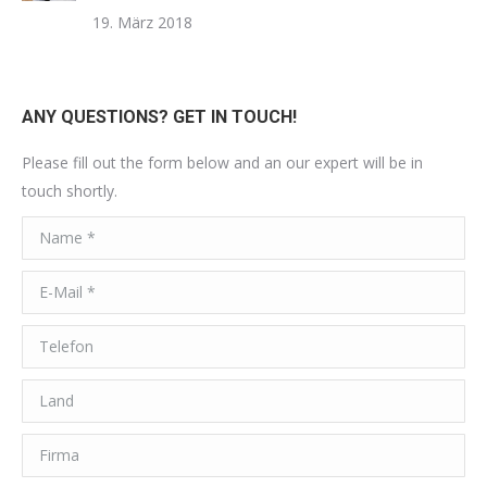
19. März 2018
ANY QUESTIONS? GET IN TOUCH!
Please fill out the form below and an our expert will be in
touch shortly.
Name *
E-Mail *
Telefon
Land
Firma